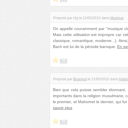
Proposé par
r2g
le
21/05/2010
dans
Musique
On appelle couramment par "musique cla
Mais cette utilisation est impropre car
classique, romantique, moderne...). Ainsi
Bach est lui de la période baroque.
En sa
Proposé par
Bluenext
le
21/05/2010
dans
Histoi
Bien que cela puisse sembler étonnant
importants dans la religion musulmane, ca
le premier, et Mahomet le dernier, qui f
savoir plus