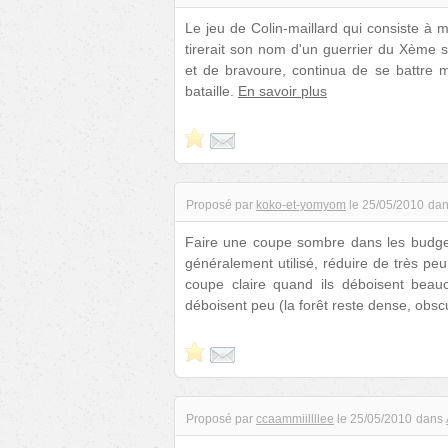
Le jeu de Colin-maillard qui consiste à 
tirerait son nom d'un guerrier du Xème 
et de bravoure, continua de se battre 
bataille.
En savoir plus
Proposé par
koko-et-yomyom
le
25/05/2010
dan
Faire une coupe sombre dans les budgets 
généralement utilisé, réduire de très pe
coupe claire quand ils déboisent beauc
déboisent peu (la forêt reste dense, obsc
Proposé par
ccaammiillllee
le
25/05/2010
dans