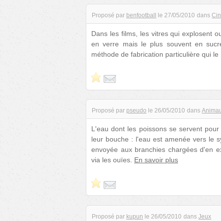
Proposé par
benfootball
le
27/05/2010
dans
Ci
Dans les films, les vitres qui explosent
en verre mais le plus souvent en sucre
méthode de fabrication particulière qui l
Proposé par
pseudo
le
26/05/2010
dans
Anima
L'eau dont les poissons se servent pour 
leur bouche : l'eau est amenée vers le s
envoyée aux branchies chargées d'en ex
via les ouïes.
En savoir plus
Proposé par
kupun
le
26/05/2010
dans
Jeux