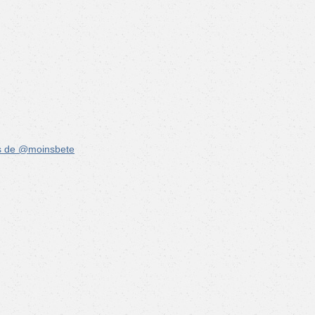
s de @moinsbete