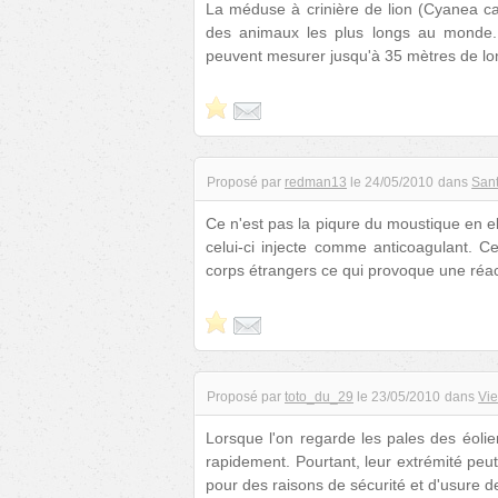
La méduse à crinière de lion (Cyanea cap
des animaux les plus longs au monde. 
peuvent mesurer jusqu'à 35 mètres de l
Proposé par
redman13
le
24/05/2010
dans
San
Ce n'est pas la piqure du moustique en 
celui-ci injecte comme anticoagulant. 
corps étrangers ce qui provoque une réa
Proposé par
toto_du_29
le
23/05/2010
dans
Vie
Lorsque l'on regarde les pales des éolie
rapidement. Pourtant, leur extrémité peut
pour des raisons de sécurité et d'usure d