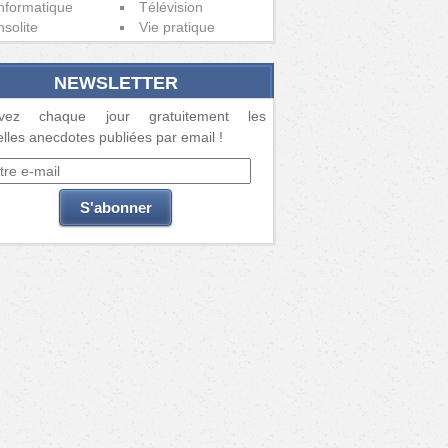
nformatique
Télévision
nsolite
Vie pratique
NEWSLETTER
vez chaque jour gratuitement les
lles anecdotes publiées par email !