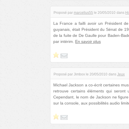
Proposé par
marcellus55
le
20/05/2010
dans
Hi
La France a failli avoir un Président d
guyanais, était Président du Sénat de 19
de la fuite de De Gaulle pour Baden-Bade
par intérim.
En savoir plus
Proposé par
Jimbox
le
20/05/2010
dans
Jeux
Michael Jackson a co-écrit certaines mus
retrouve certains éléments qui seront 
Cependant, le nom de Jackson ne figure nul
sur la console, aux possibilités audio limi