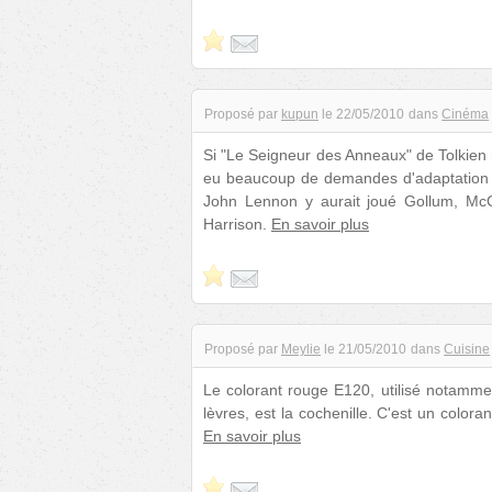
Proposé par
kupun
le
22/05/2010
dans
Cinéma
Si "Le Seigneur des Anneaux" de Tolkien 
eu beaucoup de demandes d'adaptation q
John Lennon y aurait joué Gollum, Mc
Harrison.
En savoir plus
Proposé par
Meylie
le
21/05/2010
dans
Cuisine
Le colorant rouge E120, utilisé notamme
lèvres, est la cochenille. C'est un colora
En savoir plus