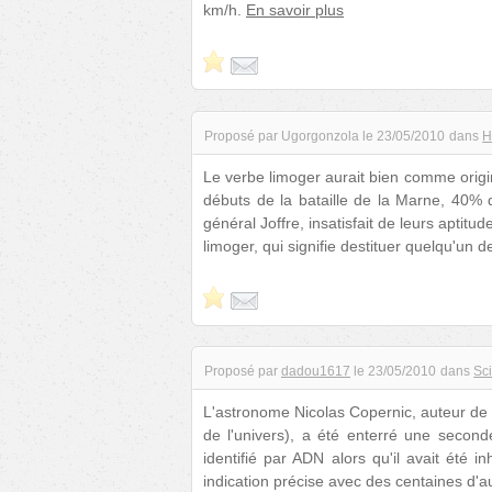
km/h.
En savoir plus
Proposé par
Ugorgonzola
le
23/05/2010
dans
H
Le verbe limoger aurait bien comme origi
débuts de la bataille de la Marne, 40% 
général Joffre, insatisfait de leurs apti
limoger, qui signifie destituer quelqu'un 
Proposé par
dadou1617
le
23/05/2010
dans
Sc
L'astronome Nicolas Copernic, auteur de la
de l'univers), a été enterré une secon
identifié par ADN alors qu'il avait ét
indication précise avec des centaines d'a