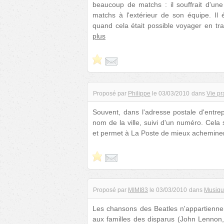
beaucoup de matchs : il souffrait d'une
matchs à l'extérieur de son équipe. Il 
quand cela était possible voyager en tra
plus
Proposé par
Philippe
le
03/03/2010
dans
Vie pr
Souvent, dans l'adresse postale d'entrep
nom de la ville, suivi d'un numéro. Cela s
et permet à La Poste de mieux acheminer 
Proposé par
MIMI83
le
03/03/2010
dans
Musiq
Les chansons des Beatles n'appartiennen
aux familles des disparus (John Lennon