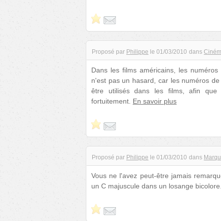
Proposé par
Philippe
le
01/03/2010
dans
Ciné
Dans les films américains, les numéros
n'est pas un hasard, car les numéros d
être utilisés dans les films, afin q
fortuitement.
En savoir plus
Proposé par
Philippe
le
01/03/2010
dans
Marqu
Vous ne l'avez peut-être jamais remarqu
un C majuscule dans un losange bicolore