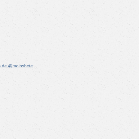
s de @moinsbete