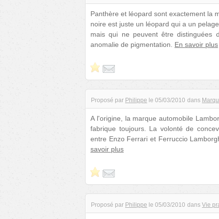
Panthère et léopard sont exactement la
noire est juste un léopard qui a un pelage
mais qui ne peuvent être distinguées d
anomalie de pigmentation.
En savoir plus
Proposé par
Philippe
le
05/03/2010
dans
Marqu
A l'origine, la marque automobile Lamborg
fabrique toujours. La volonté de concev
entre Enzo Ferrari et Ferruccio Lamborghin
savoir plus
Proposé par
Philippe
le
05/03/2010
dans
Vie pr