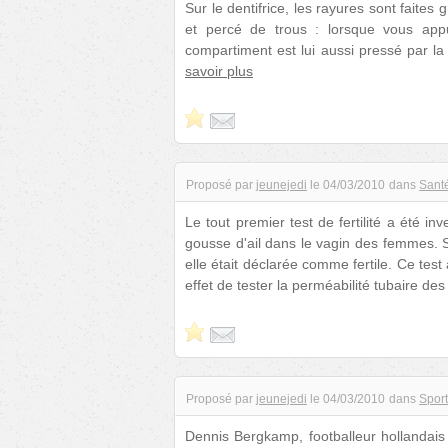
Sur le dentifrice, les rayures sont faites
et percé de trous : lorsque vous app
compartiment est lui aussi pressé par la 
savoir plus
Proposé par
jeunejedi
le
04/03/2010
dans
Sant
Le tout premier test de fertilité a été i
gousse d'ail dans le vagin des femmes. S
elle était déclarée comme fertile. Ce tes
effet de tester la perméabilité tubaire de
Proposé par
jeunejedi
le
04/03/2010
dans
Spor
Dennis Bergkamp, footballeur hollandais 