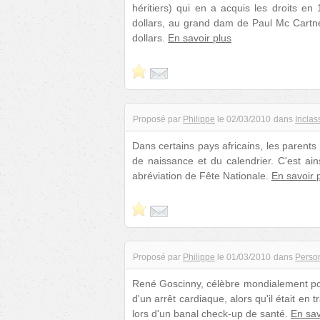
héritiers) qui en a acquis les droits en
dollars, au grand dam de Paul Mc Cartney
dollars.
En savoir plus
Proposé par
Philippe
le
02/03/2010
dans
Inclas
Dans certains pays africains, les parents
de naissance et du calendrier. C'est ains
abréviation de Fête Nationale.
En savoir 
Proposé par
Philippe
le
01/03/2010
dans
Person
René Goscinny, célèbre mondialement po
d'un arrêt cardiaque, alors qu'il était en t
lors d'un banal check-up de santé.
En sav