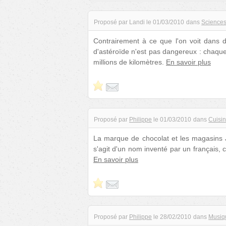
Proposé par
Landi
le
01/03/2010
dans
Science
Contrairement à ce que l'on voit dans 
d'astéroïde n'est pas dangereux : chaque
millions de kilomètres.
En savoir plus
Proposé par
Philippe
le
01/03/2010
dans
Cuisi
La marque de chocolat et les magasins J
s'agit d'un nom inventé par un français,
En savoir plus
Proposé par
Philippe
le
28/02/2010
dans
Musiq