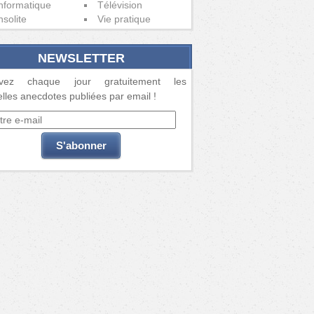
nformatique
Télévision
nsolite
Vie pratique
NEWSLETTER
vez chaque jour gratuitement les
lles anecdotes publiées par email !