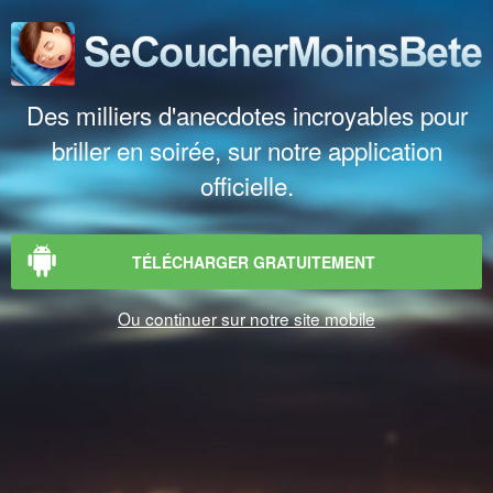
Des milliers d'anecdotes incroyables pour
briller en soirée, sur notre application
officielle.
TÉLÉCHARGER GRATUITEMENT
Ou continuer sur notre site mobile