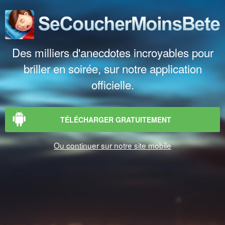
Des milliers d'anecdotes incroyables pour
briller en soirée, sur notre application
officielle.
TÉLÉCHARGER GRATUITEMENT
Ou continuer sur notre site mobile