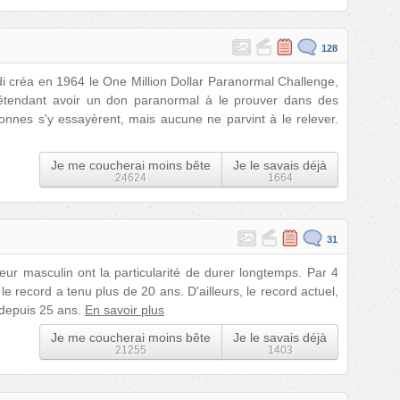
128
i créa en 1964 le One Million Dollar Paranormal Challenge,
étendant avoir un don paranormal à le prouver dans des
sonnes s'y essayèrent, mais aucune ne parvint à le relever.
Je me coucherai moins bête
Je le savais déjà
24624
1664
31
r masculin ont la particularité de durer longtemps. Par 4
e record a tenu plus de 20 ans. D'ailleurs, le record actuel,
 depuis 25 ans.
En savoir plus
Je me coucherai moins bête
Je le savais déjà
21255
1403