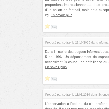
proportions impressionnantes. Il se prés
d'un ballon de football, mais peut exce
kg.
En savoir plus
Proposé par
sudrak
le
23/10/2015
dans
Informa
Dans l'histoire des bogues informatiques
5 en 1996. Un dépassement de capacité
nécessitant 9) causa une défaillance du 
En savoir plus
Proposé par
sudrak
le
11/03/2016
dans
Science
L'observation à l'oeil nu du ciel profond (
décalée. Il s'agit non pas de regarder dir