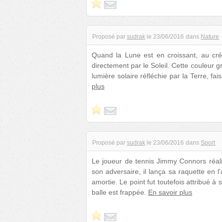
Proposé par
sudrak
le
23/06/2016
dans
Nature
Quand la Lune est en croissant, au crép
directement par le Soleil. Cette couleur 
lumière solaire réfléchie par la Terre, fa
plus
Proposé par
sudrak
le
23/06/2016
dans
Sport
Le joueur de tennis Jimmy Connors réali
son adversaire, il lança sa raquette en l'a
amortie. Le point fut toutefois attribué à 
balle est frappée.
En savoir plus