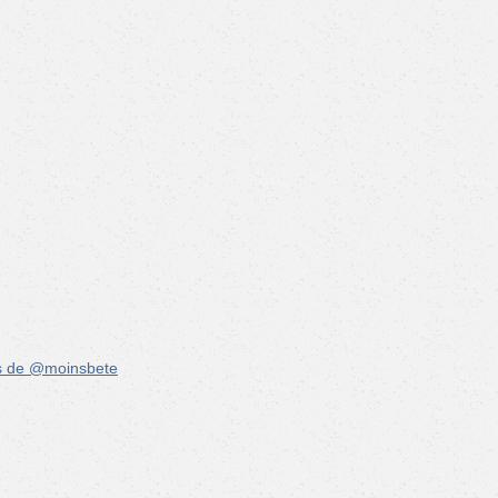
s de @moinsbete