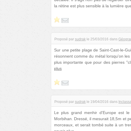
la rétine est plus sensible à la lumière q
Proposé par
sudrak
le
25/03/2016
dans
Géogra
Sur une petite plage de Saint-Cast-le-Gu
résonnent comme du métal lorsqu'on les f
plus importante que pour des pierres "cl
plus
Proposé par
sudrak
le
19/04/2016
dans
Inclass
Le plus grand menhir d'Europe est le
Morbihan. Dressé, il mesurait 18,5m et pes
morceaux, et serait tombé suite à un tr