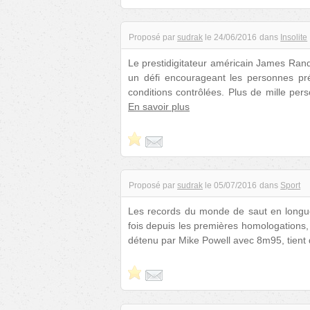
Proposé par
sudrak
le
24/06/2016
dans
Insolite
Le prestidigitateur américain James Rand
un défi encourageant les personnes pr
conditions contrôlées. Plus de mille per
En savoir plus
Proposé par
sudrak
le
05/07/2016
dans
Sport
Les records du monde de saut en longueu
fois depuis les premières homologations, l
détenu par Mike Powell avec 8m95, tient