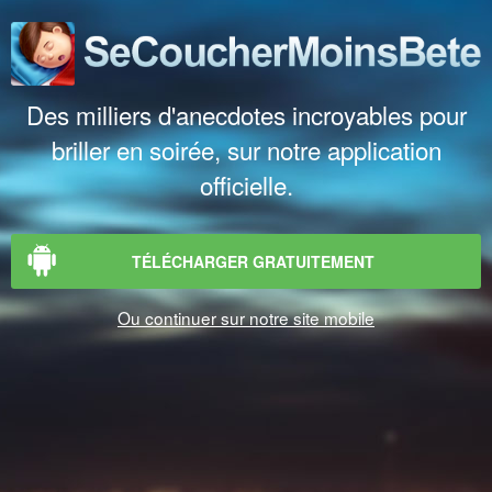
Des milliers d'anecdotes incroyables pour
briller en soirée, sur notre application
officielle.
TÉLÉCHARGER GRATUITEMENT
Ou continuer sur notre site mobile