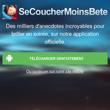
Des milliers d'anecdotes incroyables pour
briller en soirée, sur notre application
officielle.
TÉLÉCHARGER GRATUITEMENT
Ou continuer sur notre site mobile