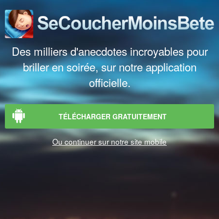
Des milliers d'anecdotes incroyables pour
briller en soirée, sur notre application
officielle.
TÉLÉCHARGER GRATUITEMENT
Ou continuer sur notre site mobile